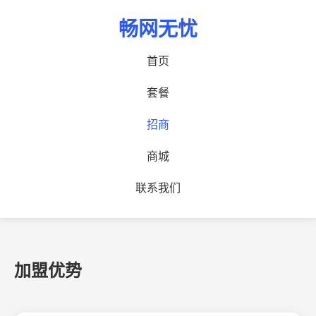
畅网无忧
首页
套餐
招商加盟
招商
携手共创未来，共享移动互联网红利
商城
联系我们
加盟优势